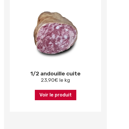
1/2 andouille cuite
23,90
€
le kg
Voir le produit