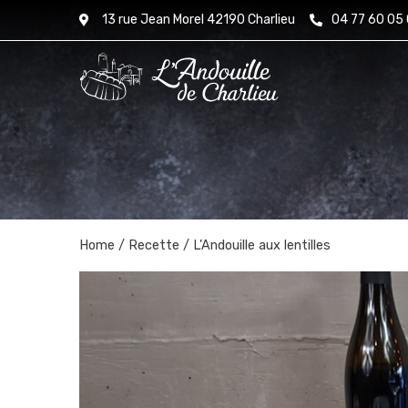
13 rue Jean Morel 42190 Charlieu
04 77 60 05
Home
/
Recette
/ L’Andouille aux lentilles