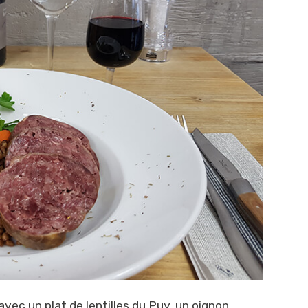
ec un plat de lentilles du Puy, un oignon,