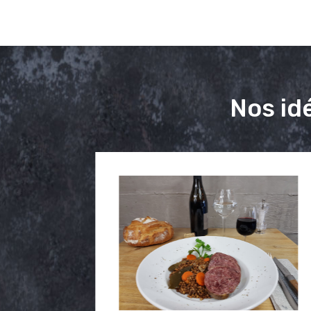
Nos id