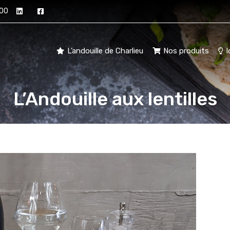
 00
L’andouille de Charlieu
Nos produits
I
L’Andouille aux lentilles