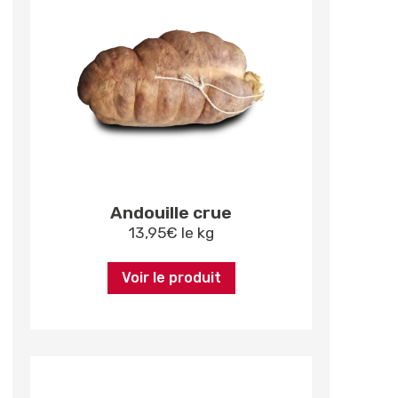
Andouille crue
13,95
€
le kg
Voir le produit