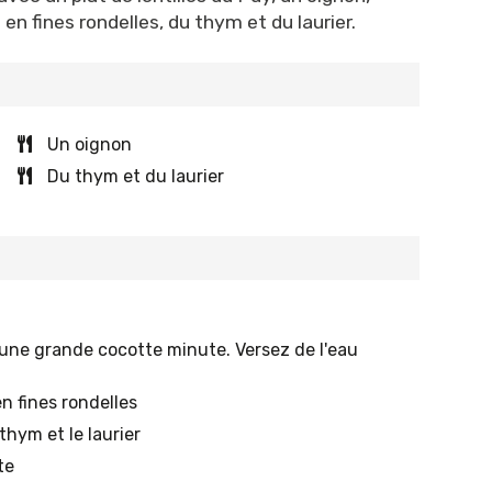
n fines rondelles, du thym et du laurier.
Un oignon
Du thym et du laurier
s une grande cocotte minute. Versez de l'eau
n fines rondelles
hym et le laurier
te