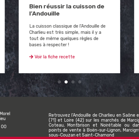
Bien réussir la cuisson de
l’Andouille
La cuisson classique de l'Andouille de
Charlieu est très simple, mais il y a
tout de même quelques règles de
bases à respecter !
Voir la fiche recette
 Morel
Retrouvez l’Andouille de Charlieu en Saône e
ieu
(71) et Loire (42) sur les marchés de Marci
Coteau, Montbrison et Noirétable ou da
 00
points de vente à Boën-sur-Lignon, Marcigny
sous-Couzan et Saint-Chamond