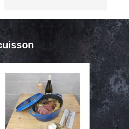
cuisson