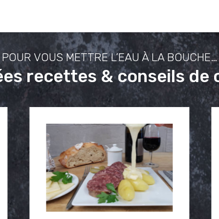
POUR VOUS METTRE L’EAU À LA BOUCHE…
ées recettes & conseils de 