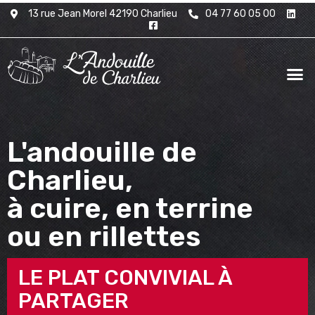
13 rue Jean Morel 42190 Charlieu
04 77 60 05 00
L'andouille de
Charlieu,
à cuire, en terrine
ou en rillettes
LE PLAT CONVIVIAL À
PARTAGER