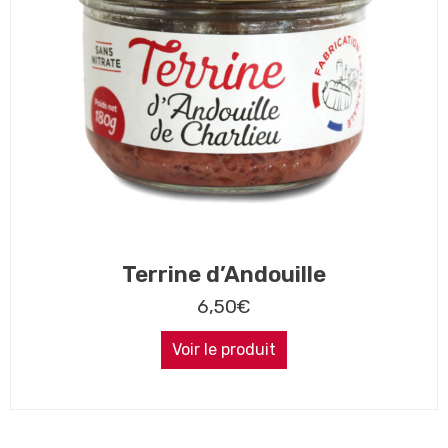
Terrine d’Andouille
6,50
€
Voir le produit