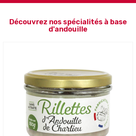
Découvrez nos spécialités à base
d'andouille