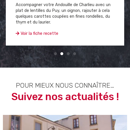
La cuisson classique de l'Andouille de Charlieu est
très simple, mais il y a tout de même quelques
règles de bases à respecter !
Voir la fiche recette
POUR MIEUX NOUS CONNAÎTRE…
Suivez nos actualités !