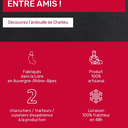
ENTRE AMIS !
Découvrez l'andouille de Charlieu

Fabriqués
Produit
dans la Loire
100%
en Auvergne-Rhône-Alpes
artisanal
charcutiers / traiteurs /
Livraison
cuisiniers d’expérience
100% fraîcheur
à la production
en 48h