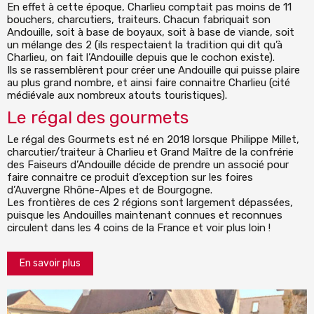
En effet à cette époque, Charlieu comptait pas moins de 11
bouchers, charcutiers, traiteurs. Chacun fabriquait son
Andouille, soit à base de boyaux, soit à base de viande, soit
un mélange des 2 (ils respectaient la tradition qui dit qu’à
Charlieu, on fait l’Andouille depuis que le cochon existe).
Ils se rassemblèrent pour créer une Andouille qui puisse plaire
au plus grand nombre, et ainsi faire connaitre Charlieu (cité
médiévale aux nombreux atouts touristiques).
Le régal des gourmets
Le régal des Gourmets est né en 2018 lorsque Philippe Millet,
charcutier/traiteur à Charlieu et Grand Maître de la confrérie
des Faiseurs d’Andouille décide de prendre un associé pour
faire connaitre ce produit d’exception sur les foires
d’Auvergne Rhône-Alpes et de Bourgogne.
Les frontières de ces 2 régions sont largement dépassées,
puisque les Andouilles maintenant connues et reconnues
circulent dans les 4 coins de la France et voir plus loin !
En savoir plus