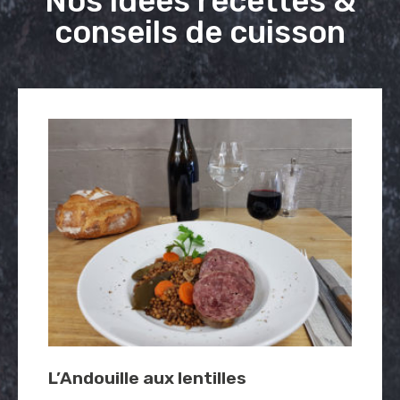
Nos idées recettes &
conseils de cuisson
Bien réussir la cuisson de
l’Andouille