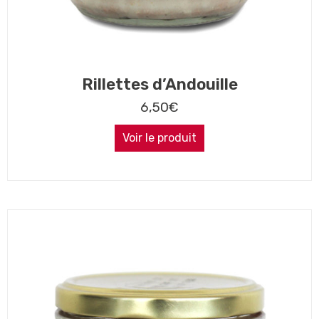
Rillettes d’Andouille
6,50
€
Voir le produit