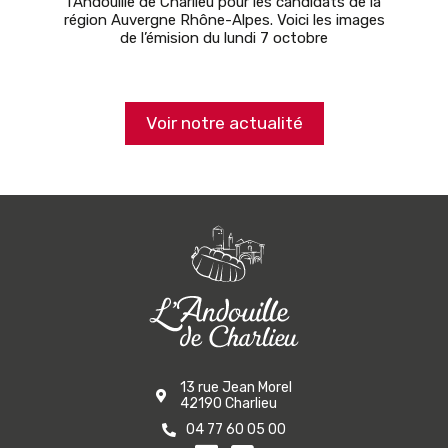
l’Andouille de Charlieu pour les candidats de la
région Auvergne Rhône-Alpes. Voici les images
de l’émision du lundi 7 octobre
Voir notre actualité
13 rue Jean Morel
42190 Charlieu
04 77 60 05 00