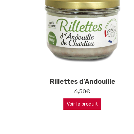
Rillettes d’Andouille
6,50
€
Voir le produit