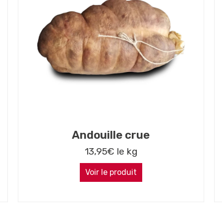
Andouille crue
13,95
€
le kg
Voir le produit