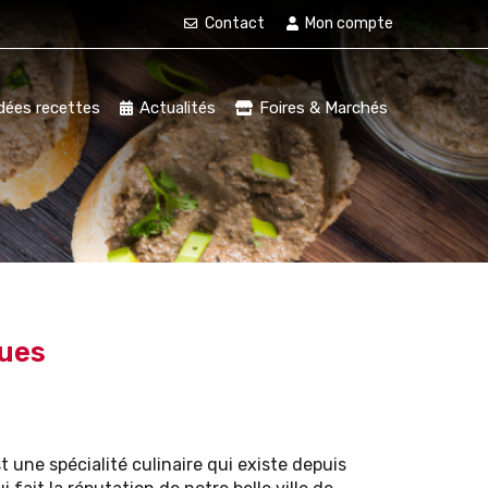
Contact
Mon compte
dées recettes
Actualités
Foires & Marchés
rues
t une spécialité culinaire qui existe depuis