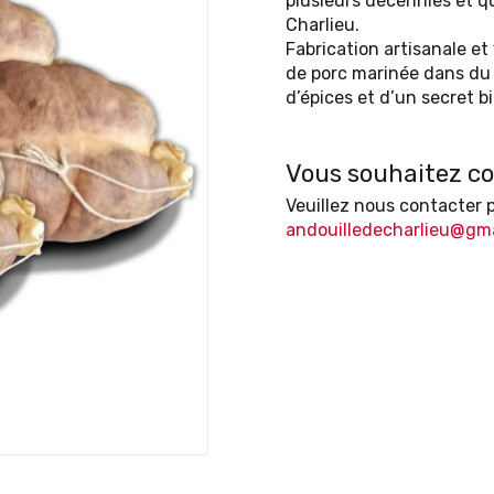
plusieurs décennies et qui
Charlieu.
Fabrication artisanale et
de porc marinée dans du
d’épices et d’un secret b
Vous souhaitez c
Veuillez nous contacter 
andouilledecharlieu@gm