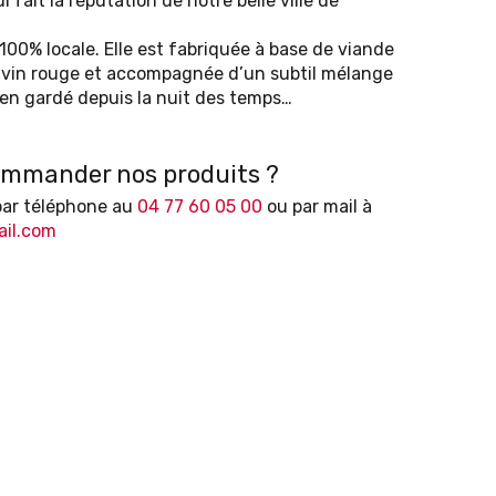
 fait la réputation de notre belle ville de
 100% locale. Elle est fabriquée à base de viande
 vin rouge et accompagnée d’un subtil mélange
ien gardé depuis la nuit des temps…
ommander nos produits ?
par téléphone au
04 77 60 05 00
ou par mail à
ail.com