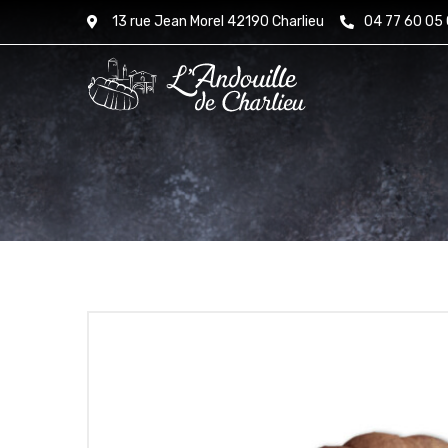
13 rue Jean Morel 42190 Charlieu
04 77 60 05