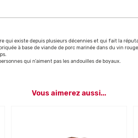
re qui existe depuis plusieurs décennies et qui fait la réputa
 fabriquée à base de viande de porc marinée dans du vin rou
ps.
 personnes qui n’aiment pas les andouilles de boyaux.
Vous aimerez aussi...